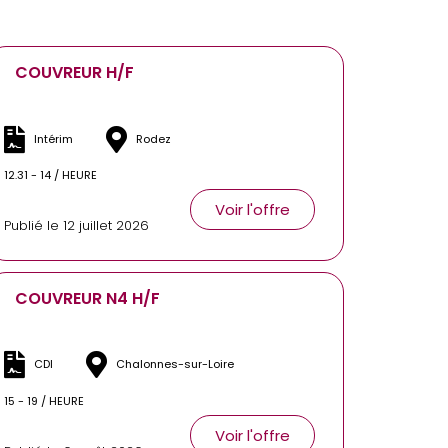
COUVREUR H/F
Intérim
Rodez
12.31 - 14 / HEURE
Voir l'offre
Publié le 12 juillet 2026
COUVREUR N4 H/F
CDI
Chalonnes-sur-Loire
15 - 19 / HEURE
Voir l'offre