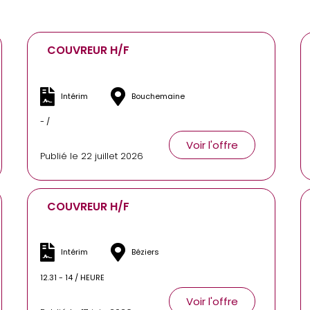
COUVREUR H/F
Intérim
Bouchemaine
- /
Voir l'offre
Publié le 22 juillet 2026
COUVREUR H/F
Intérim
Béziers
12.31 - 14 / HEURE
Voir l'offre