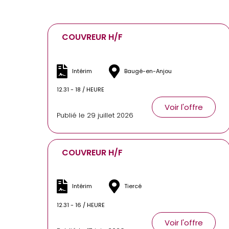
COUVREUR H/F
Intérim
Baugé-en-Anjou
12.31 - 18 / HEURE
Voir l'offre
Publié le 29 juillet 2026
COUVREUR H/F
Intérim
Tiercé
12.31 - 16 / HEURE
Voir l'offre