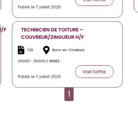
Publié le 7 juillet 2026
H/F
TECHNICIEN DE TOITURE –
COUVREUR/ZINGUEUR H/F
CDI
Bons-en-Chablais
20000 - 30000 / ANNEE
Voir l'offre
Publié le 7 juillet 2026
1