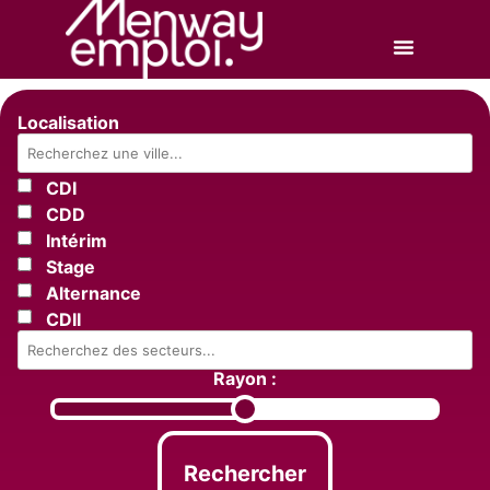
Localisation
CDI
CDD
Intérim
Stage
Alternance
CDII
Rayon :
Rechercher