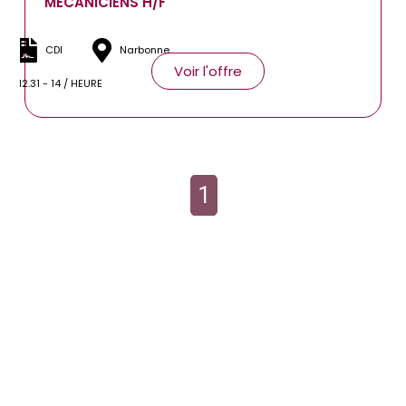
MECANICIENS H/F
CDI
Narbonne
Voir l'offre
12.31 - 14 / HEURE
1