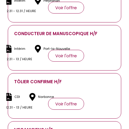
Intérim
Perpignan
Voir l'offre
12.31 - 12.31 / HEURE
CONDUCTEUR DE MANUSCOPIQUE H/F
Intérim
Port-la-Nouvelle
Voir l'offre
12.31 - 13 / HEURE
TÔLIER CONFIRME H/F
CDI
Narbonne
Voir l'offre
12.31 - 13 / HEURE