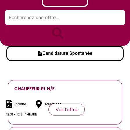
Candidature Spontanée
CHAUFFEUR PL H/F
Intérim
Toulouges
Voir l'offre
12.31 - 12.31 / HEURE