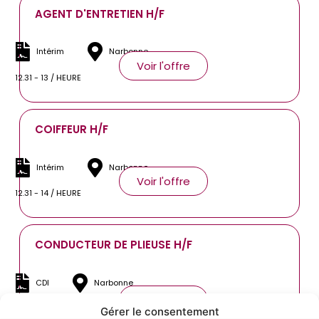
AGENT D'ENTRETIEN H/F
Intérim
Narbonne
Voir l'offre
12.31 - 13 / HEURE
COIFFEUR H/F
Intérim
Narbonne
Voir l'offre
12.31 - 14 / HEURE
CONDUCTEUR DE PLIEUSE H/F
CDI
Narbonne
Voir l'offre
1600 - 2000 / MOIS
Gérer le consentement