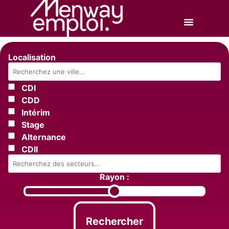
Localisation
CDI
CDD
Intérim
Stage
Alternance
CDII
Rayon :
Rechercher