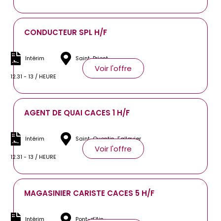
CONDUCTEUR SPL H/F
Intérim
Saint-Priest
Voir l'offre
12.31 - 13 / HEURE
AGENT DE QUAI CACES 1 H/F
Intérim
Saint-Quentin-Fallavier
Voir l'offre
12.31 - 13 / HEURE
MAGASINIER CARISTE CACES 5 H/F
Intérim
Pont-d'Ain