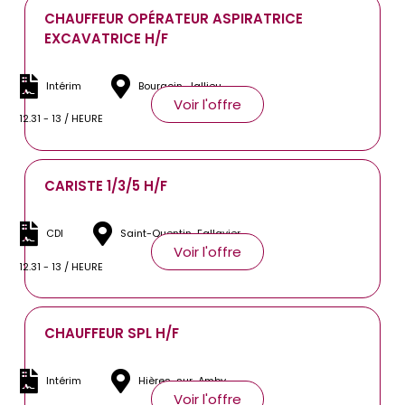
CHAUFFEUR OPÉRATEUR ASPIRATRICE
EXCAVATRICE H/F
Intérim
Bourgoin-Jallieu
Voir l'offre
12.31 - 13 / HEURE
CARISTE 1/3/5 H/F
CDI
Saint-Quentin-Fallavier
Voir l'offre
12.31 - 13 / HEURE
CHAUFFEUR SPL H/F
Intérim
Hières-sur-Amby
Voir l'offre