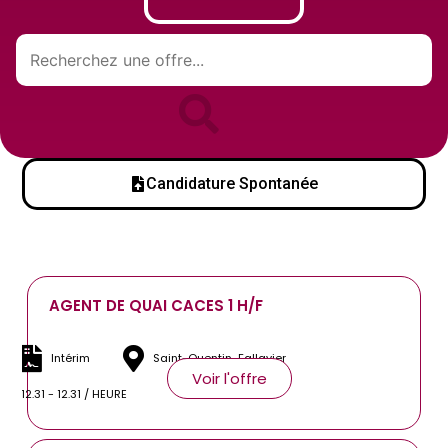
Candidature Spontanée
AGENT DE QUAI CACES 1 H/F
Intérim
Saint-Quentin-Fallavier
Voir l'offre
12.31 - 12.31 / HEURE