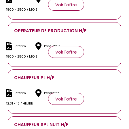
Voir l'offre
1800 - 2500 / MOIS
OPERATEUR DE PRODUCTION H/F
Intérim
Pont-d'Ain
Voir l'offre
1800 - 2500 / MOIS
CHAUFFEUR PL H/F
Intérim
Péronnas
Voir l'offre
12.31 - 13 / HEURE
CHAUFFEUR SPL NUIT H/F