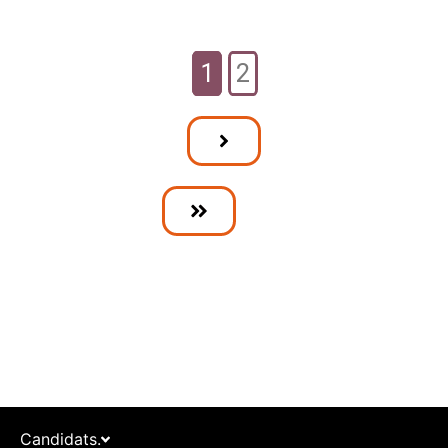
1
2
Candidats.