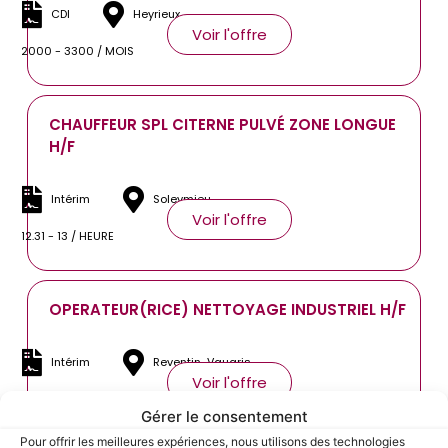
CDI
Heyrieux
Voir l'offre
2000 - 3300 / MOIS
CHAUFFEUR SPL CITERNE PULVÉ ZONE LONGUE
H/F
Intérim
Soleymieu
Voir l'offre
12.31 - 13 / HEURE
OPERATEUR(RICE) NETTOYAGE INDUSTRIEL H/F
Intérim
Reventin-Vaugris
Voir l'offre
12.31 - 12.31 / HEURE
Gérer le consentement
Pour offrir les meilleures expériences, nous utilisons des technologies