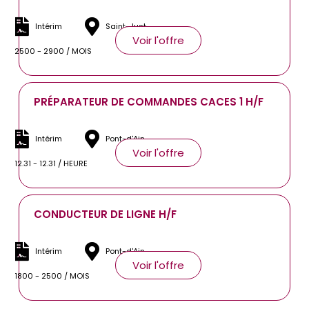
Intérim
Saint-Just
Voir l'offre
2500 - 2900 / MOIS
PRÉPARATEUR DE COMMANDES CACES 1 H/F
Intérim
Pont-d'Ain
Voir l'offre
12.31 - 12.31 / HEURE
CONDUCTEUR DE LIGNE H/F
Intérim
Pont-d'Ain
Voir l'offre
1800 - 2500 / MOIS