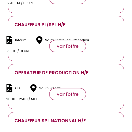
12.31 - 13 / HEURE
CHAUFFEUR PL/SPL H/F
Intérim
Saint-Pierre-de-Chandieu
Voir l'offre
13 - 16 / HEURE
OPERATEUR DE PRODUCTION H/F
CDI
Sault-Brénaz
Voir l'offre
2000 - 2500 / MOIS
CHAUFFEUR SPL NATIONNAL H/F