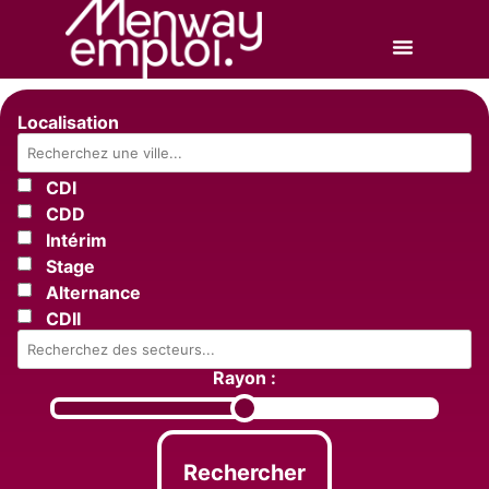
Localisation
CDI
CDD
Intérim
Stage
Alternance
CDII
Rayon :
Rechercher