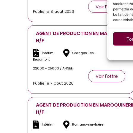
stocker et/o
Voir l'offre
permettra de
Publié le 8 août 2026
Le fait de n
caractéristi
AGENT DE PRODUCTION EN MAROQUINERI
To
H/F
Intérim
Granges-les-
Beaumont
22000 - 25000 / ANNEE
Voir l'offre
Publié le 7 août 2026
AGENT DE PRODUCTION EN MAROQUINERI
H/F
Intérim
Romans-sur-Isère