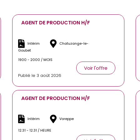
AGENT DE PRODUCTION H/F
Intérim
Chatuzange-le-
Goubet
1900 - 2000 / MOIS
Voir l'offre
Publié le 3 août 2026
AGENT DE PRODUCTION H/F
Intérim
Voreppe
12.31 - 12.31 / HEURE