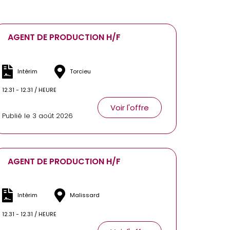
AGENT DE PRODUCTION H/F
Intérim
Torcieu
12.31 - 12.31 / HEURE
Voir l'offre
Publié le 3 août 2026
AGENT DE PRODUCTION H/F
Intérim
Malissard
12.31 - 12.31 / HEURE