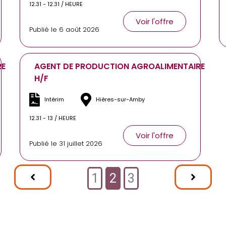
12.31 - 12.31 / HEURE
Voir l'offre
Publié le 6 août 2026
RE
AGENT DE PRODUCTION AGROALIMENTAIRE
H/F
Intérim
Hières-sur-Amby
12.31 - 13 / HEURE
Voir l'offre
Publié le 31 juillet 2026
1
2
3