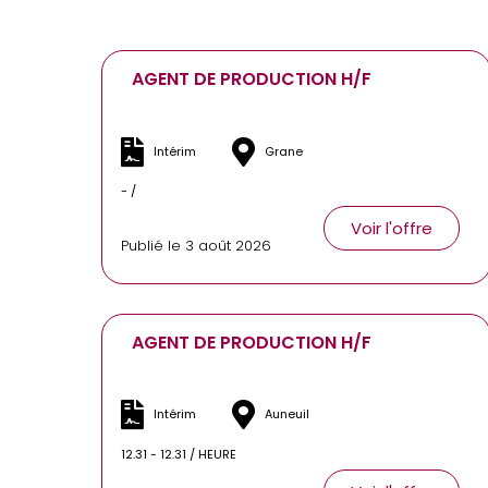
AGENT DE PRODUCTION H/F
Intérim
Grane
- /
Voir l'offre
Publié le 3 août 2026
AGENT DE PRODUCTION H/F
Intérim
Auneuil
12.31 - 12.31 / HEURE