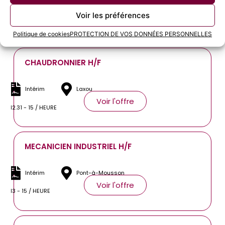
Intérim
Metz
Voir les préférences
Voir l'offre
12.31 - 14 / HEURE
Politique de cookies
PROTECTION DE VOS DONNÉES PERSONNELLES
CHAUDRONNIER H/F
Intérim
Laxou
Voir l'offre
12.31 - 15 / HEURE
MECANICIEN INDUSTRIEL H/F
Intérim
Pont-à-Mousson
Voir l'offre
13 - 15 / HEURE