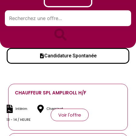
Candidature Spontanée
CHAUFFEUR SPL AMPLIROLL H/F
Intérim
Cheminot
Voir l'offre
13 - 14 / HEURE