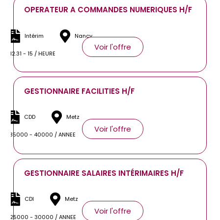
OPERATEUR A COMMANDES NUMERIQUES H/F
Intérim
Nancy
Voir l'offre
12.31 - 15 / HEURE
GESTIONNAIRE FACILITIES H/F
CDD
Metz
Voir l'offre
35000 - 40000 / ANNEE
GESTIONNAIRE SALAIRES INTÉRIMAIRES H/F
CDI
Metz
Voir l'offre
25000 - 30000 / ANNEE