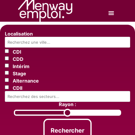
Localisation
CDI
CDD
Intérim
Stage
Alternance
CDII
Rayon :
Rechercher