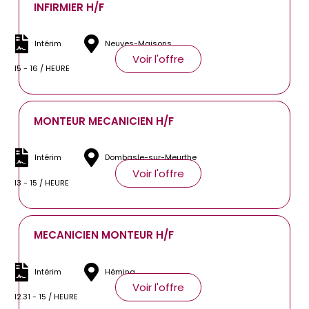
INFIRMIER H/F
Intérim
Neuves-Maisons
Voir l'offre
15 - 16 / HEURE
MONTEUR MECANICIEN H/F
Intérim
Dombasle-sur-Meurthe
Voir l'offre
13 - 15 / HEURE
MECANICIEN MONTEUR H/F
Intérim
Héming
Voir l'offre
12.31 - 15 / HEURE