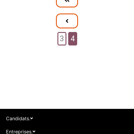
3
4
Candidats.
Entreprises.