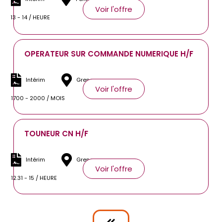
Voir l'offre
13 - 14 / HEURE
OPERATEUR SUR COMMANDE NUMERIQUE H/F
Intérim
Grenay
Voir l'offre
1700 - 2000 / MOIS
TOUNEUR CN H/F
Intérim
Grenay
Voir l'offre
12.31 - 15 / HEURE