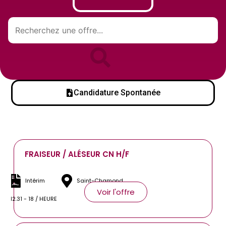
Candidature Spontanée
FRAISEUR / ALÉSEUR CN H/F
Intérim
Saint-Chamond
Voir l'offre
12.31 - 18 / HEURE