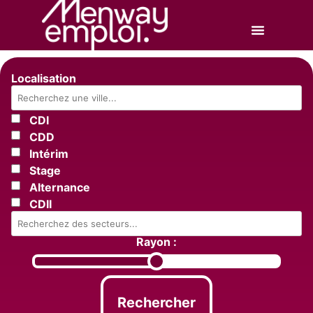
Localisation
CDI
CDD
Intérim
Stage
Alternance
CDII
Rayon :
Rechercher