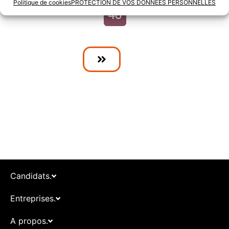
Politique de cookies
PROTECTION DE VOS DONNÉES PERSONNELLES
48
Candidats.
Entreprises.
A propos.