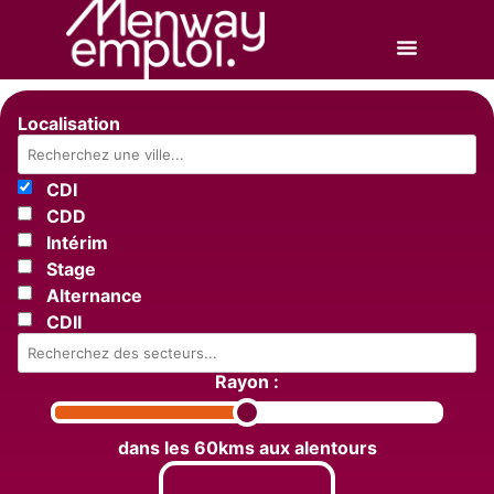
Localisation
CDI
CDD
Intérim
Stage
Alternance
CDII
Rayon :
dans les 60kms aux alentours