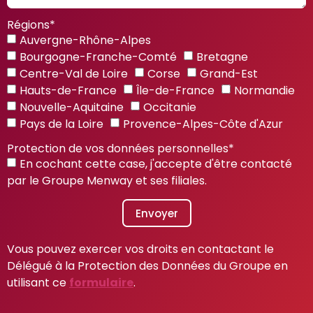
Régions*
Auvergne-Rhône-Alpes
Bourgogne-Franche-Comté
Bretagne
Centre-Val de Loire
Corse
Grand-Est
Hauts-de-France
Île-de-France
Normandie
Nouvelle-Aquitaine
Occitanie
Pays de la Loire
Provence-Alpes-Côte d'Azur
Protection de vos données personnelles*
En cochant cette case, j'accepte d'être contacté
par le Groupe Menway et ses filiales.
Envoyer
Vous pouvez exercer vos droits en contactant le
Délégué à la Protection des Données du Groupe en
utilisant ce
formulaire
.