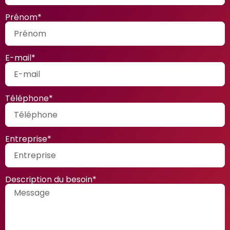
Prénom*
E-mail*
Téléphone*
Entreprise*
Description du besoin*