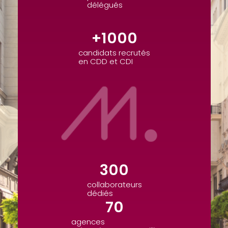
délégués
+
1000
candidats recrutés
en CDD et CDI
300
collaborateurs
dédiés
70
agences