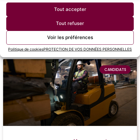
budgets. Ce guide détaillé vous explique comment
utiliser l’ETP pour transformer vos
Tout accepter
Tout refuser
LIRE LA SUITE »
Voir les préférences
6 juin 2025
Aucun commentaire
Politique de cookies
PROTECTION DE VOS DONNÉES PERSONNELLES
CANDIDATS