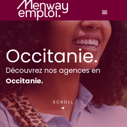
Occitanie.
Découvrez nos agences en
Occitanie.
SCROLL
⮟