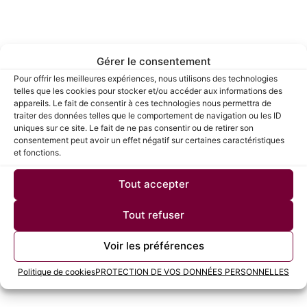
Gérer le consentement
Pour offrir les meilleures expériences, nous utilisons des technologies
telles que les cookies pour stocker et/ou accéder aux informations des
appareils. Le fait de consentir à ces technologies nous permettra de
traiter des données telles que le comportement de navigation ou les ID
uniques sur ce site. Le fait de ne pas consentir ou de retirer son
Tertiaire
consentement peut avoir un effet négatif sur certaines caractéristiques
Assistant
et fonctions.
Comptable
Tout accepter
Coiffeur...
Tout refuser
Voir les préférences
Politique de cookies
PROTECTION DE VOS DONNÉES PERSONNELLES