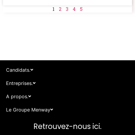
1
2
3
4
5
Candidats.
Entreprises.
A propos.
Le Groupe Menway
Retrouvez-nous ici.