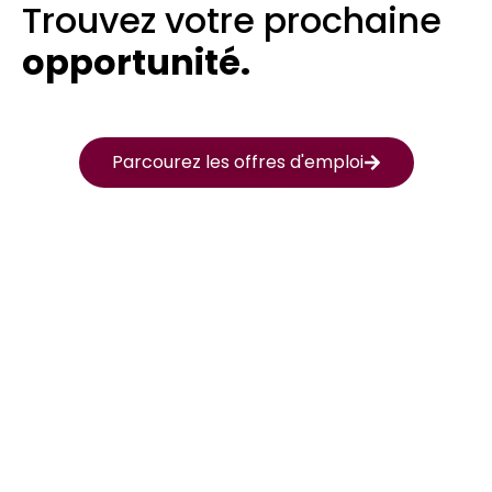
Trouvez votre prochaine
opportunité.
Parcourez les offres d'emploi
Intérim
CDD
Optez pour la flexibilité et trouvez
rapidement la prochaine mission adaptée
à vos besoins
Découvrez les offres