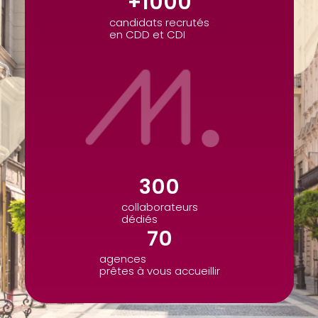
+
1000
candidats recrutés
en CDD et CDI
300
collaborateurs
dédiés
70
agences
prêtes à vous accueillir