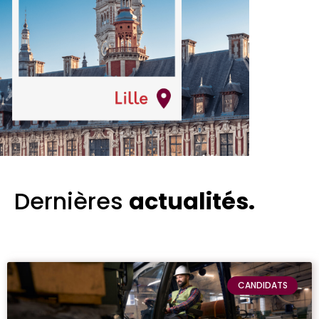
Dernières
actualités
.
CANDIDATS