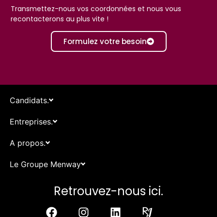
Transmettez-nous vos coordonnées et nous vous
recontacterons au plus vite !
Formulez votre besoin
Candidats.
Entreprises.
A propos.
Le Groupe Menway
Retrouvez-nous ici.