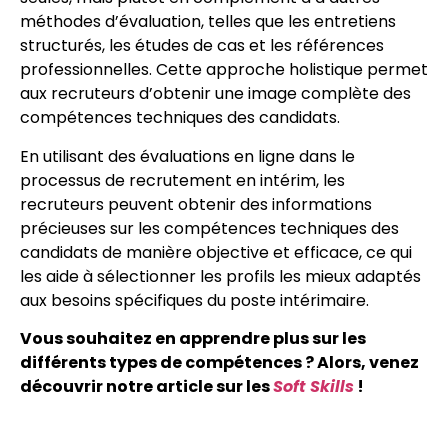
méthodes d’évaluation, telles que les entretiens
structurés, les études de cas et les références
professionnelles. Cette approche holistique permet
aux recruteurs d’obtenir une image complète des
compétences techniques des candidats.
En utilisant des évaluations en ligne dans le
processus de recrutement en intérim, les
recruteurs peuvent obtenir des informations
précieuses sur les compétences techniques des
candidats de manière objective et efficace, ce qui
les aide à sélectionner les profils les mieux adaptés
aux besoins spécifiques du poste intérimaire.
Vous souhaitez en apprendre plus sur les
différents types de compétences ? Alors, venez
découvrir notre article sur les
Soft Skills
!