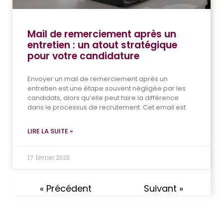
Mail de remerciement après un
entretien : un atout stratégique
pour votre candidature
Envoyer un mail de remerciement après un
entretien est une étape souvent négligée par les
candidats, alors qu’elle peut faire la différence
dans le processus de recrutement. Cet email est
LIRE LA SUITE »
17 février 2025
« Précédent
Suivant »