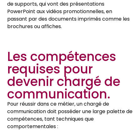
de supports, qui vont des présentations
PowerPoint aux vidéos promotionnelles, en
passant par des documents imprimés comme les
brochures ou affiches.
Les compétences
requises pour
devenir chargé de
communication.
Pour réussir dans ce métier, un chargé de
communication doit posséder une large palette de
compétences, tant techniques que
comportementales :