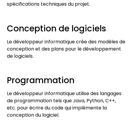
spécifications techniques du projet.
Conception de logiciels
Le développeur informatique crée des modèles de
conception et des plans pour le développement
de logiciels.
Programmation
Le développeur informatique utilise des langages
de programmation tels que Java, Python, C++,
etc. pour écrire du code qui implémente la
conception du logiciel.