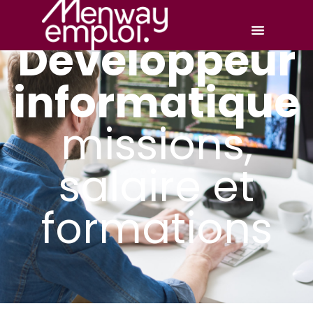
Développeur
informatique
missions,
salaire et
formations