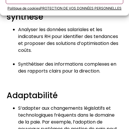
Esprit d’analyse et de
Politique de cookies
PROTECTION DE VOS DONNÉES PERSONNELLES
synthèse
Analyser les données salariales et les
indicateurs RH pour identifier des tendances
et proposer des solutions d’optimisation des
coûts.
Synthétiser des informations complexes en
des rapports clairs pour la direction.
Adaptabilité
S’adapter aux changements législatifs et
technologiques fréquents dans le domaine
de la paie. Par exemple, l’adoption de
nouveaux systèmes de gestion de paie peut