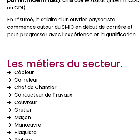
panier, indemnités)
, ainsi que le statut (intérim, CDD
ou CDI).
En résumé, le salaire d’un ouvrier paysagiste
commence autour du SMIC en début de carrière et
peut progresser avec l’expérience et la qualification.
Les métiers du secteur.
Câbleur
Carreleur
Chef de Chantier
Conducteur de Travaux
Couvreur
Grutier
Maçon
Manœuvre
Plaquiste
Plâtrier