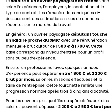
Le
salaire d’un ouvrier paysagiste en France
varie
selon l’expérience, l’employeur, la localisation et le
type de contrat. Les rémunérations indiquées ci-
dessous sont des estimations issues de données
récentes sur le marché du travail.
En général, un ouvrier paysagiste
débutant touche
un salaire proche du SMIC
avec une rémunération
mensuelle brut autour de
1 500 € à 1 700 €
. Cette
base correspond au niveau d’entrée pour un profil
sans ou peu d’expérience.
Ensuite, un professionnel avec quelques années
d’expérience peut espérer
entre 1 800 € et 2 200 €
brut par mois
, selon les missions effectuées et la
taille de l’entreprise. Cette fourchette reflète une
progression normale après trois à cinq ans d’activité.
Pour les ouvriers plus qualifiés ou spécialisés, certains
salaires peuvent dépasser
2 200 € à 2 500 € brut pa