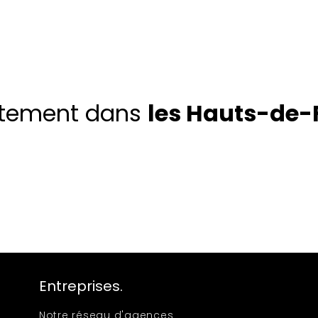
utement dans
les Hauts-de-
Entreprises.
Notre réseau d'agences