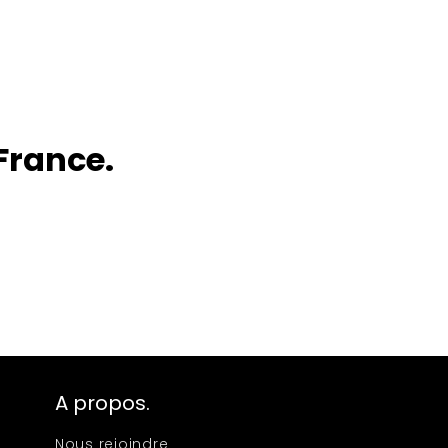
France.
A propos.
Nous rejoindre