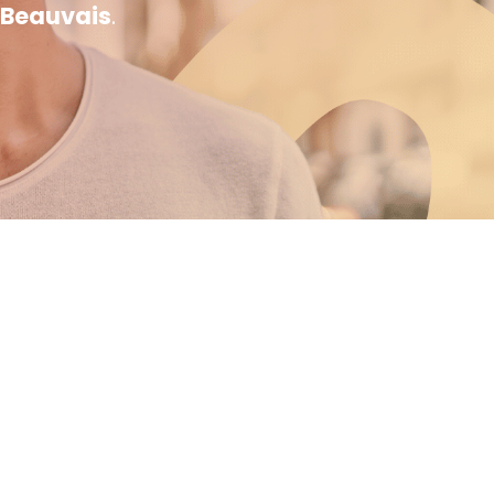
 Beauvais
.
Recruteur
Besoins en recrutement de professionnels