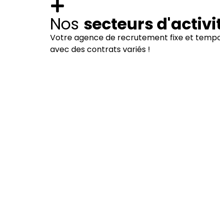
Nos
secteurs d'activi
Votre agence de recrutement fixe et tempo
avec des contrats variés !
Industrie
Voir nos offres