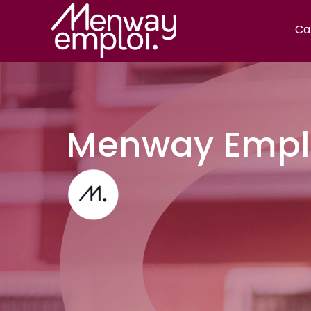
Ca
Menway Emplo