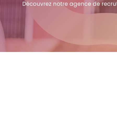
Découvrez notre agence de recru
Offres d'emploi
Intérim | CDD | CDI