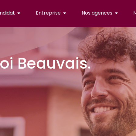
ndidat
Entreprise
Nos agences
N
i Beauvais.