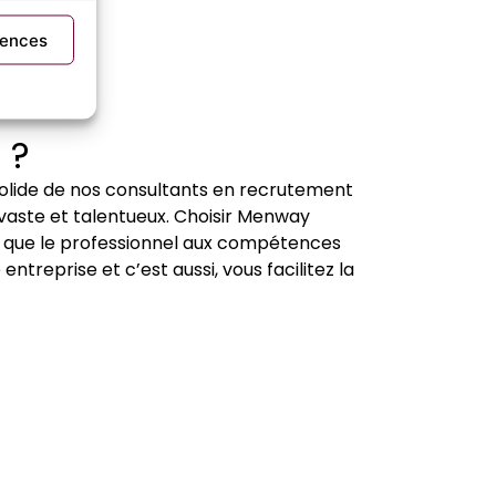
rences
r
?
 solide de nos consultants en recrutement
 vaste et talentueux. Choisir Menway
z que le professionnel aux compétences
ntreprise et c’est aussi, vous facilitez la