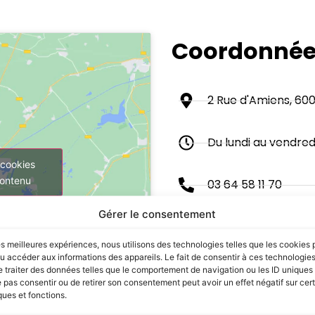
Coordonné
2 Rue d'Amiens, 60
Du lundi au vendred
 cookies
contenu
03 64 58 11 70
Gérer le consentement
beauvais@menway
les meilleures expériences, nous utilisons des technologies telles que les cookies 
u accéder aux informations des appareils. Le fait de consentir à ces technologie
 traiter des données telles que le comportement de navigation ou les ID uniques s
e pas consentir ou de retirer son consentement peut avoir un effet négatif sur cer
ques et fonctions.