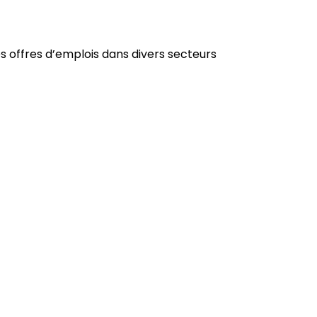
offres d’emplois dans divers secteurs
Tertiaire
Voir nos offres