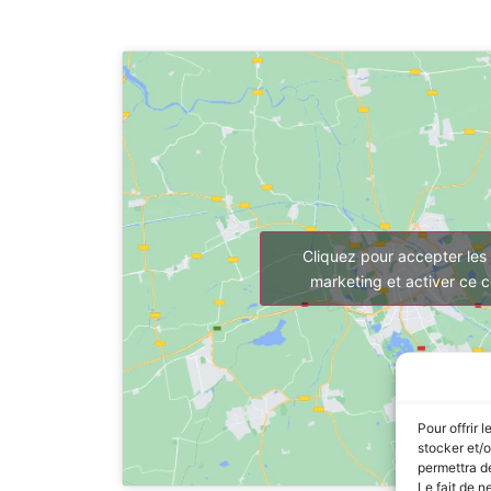
Cliquez pour accepter les
marketing et activer ce 
Pour offrir 
stocker et/o
permettra de
Le fait de n