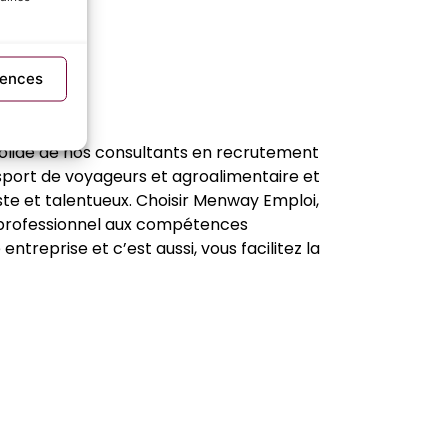
rences
r
?
 solide de nos consultants en recrutement
sport de voyageurs et agroalimentaire et
ste et talentueux. Choisir Menway Emploi,
e professionnel aux compétences
ntreprise et c’est aussi, vous facilitez la