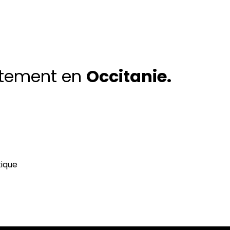
utement en
Occitanie.
ique