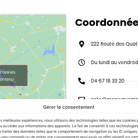
Coordonné
222 Route des Quat
Du lundi au vendred
 cookies
contenu
04 67 18 33 20
sete@menwayempl
Gérer le consentement
les meilleures expériences, nous utilisons des technologies telles que les cookies 
u accéder aux informations des appareils. Le fait de consentir à ces technologie
 traiter des données telles que le comportement de navigation ou les ID uniques s
e pas consentir ou de retirer son consentement peut avoir un effet négatif sur cer