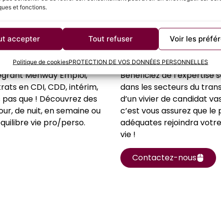
ques et fonctions.
Vous êtes
ut accepter
Tout refuser
Voir les préfé
un
recruteu
Politique de cookies
PROTECTION DE VOS DONNÉES PERSONNELLES
tégrant Menway Emploi,
Bénéficiez de l’expertise
rats en CDI, CDD, intérim,
dans les secteurs du tran
s pas que ! Découvrez des
d’un vivier de candidat va
our, de nuit, en semaine ou
c’est vous assurez que l
quilibre vie pro/perso.
adéquates rejoindra votre e
vie !
Contactez-nous