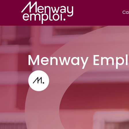
Ca
Menway Emplo