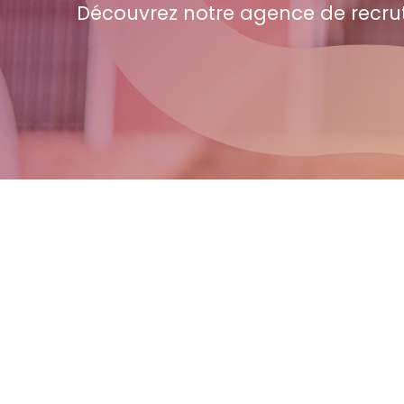
Découvrez notre agence de recru
Offres d'emploi
Intérim | CDD | CDI