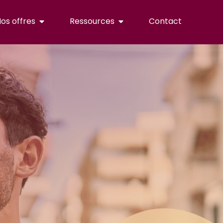
os offres
Ressources
Contact