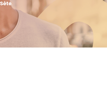
Sète
.
Recruteur
Besoins en recrutement de professionnels