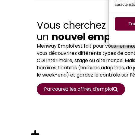
caractéristi
Vous cherchez
To
un
nouvel emploi
?
Menway Emploi est fait pour vous ! En in
vous découvrirez différents types de cont
CDI intérimaire, stage ou alternance. Mai
horaires flexibles (horaires adaptées, de j
le week-end) et gardez le contrôle sur l’é
Parcourez les offres d'emploi