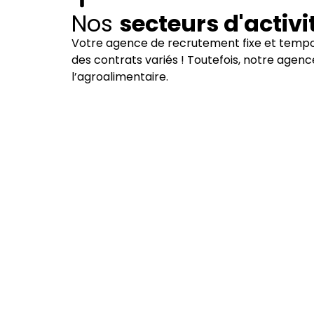
Nos
secteurs d'activi
Votre agence de recrutement fixe et tempo
des contrats variés ! Toutefois, notre agenc
l’agroalimentaire.
Industrie
Voir nos offres