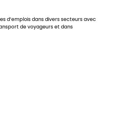
s d’emplois dans divers secteurs avec
transport de voyageurs et dans
Tertiaire
Voir nos offres