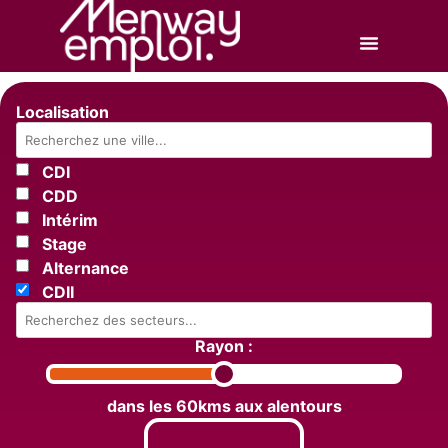
Localisation
CDI
CDD
Intérim
Stage
Alternance
CDII
Rayon :
dans les 60kms aux alentours