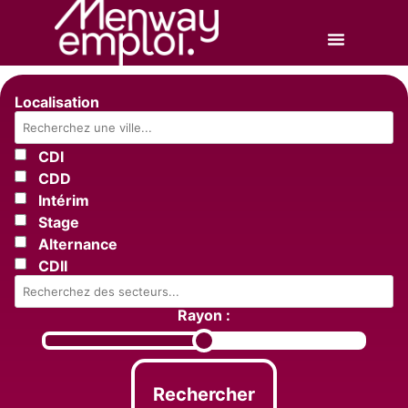
Localisation
CDI
CDD
Intérim
Stage
Alternance
CDII
Rayon :
Rechercher