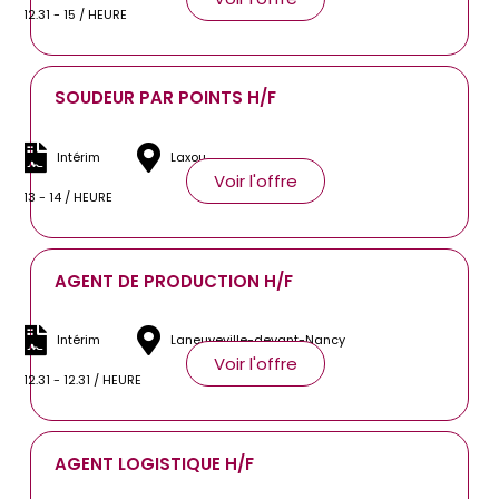
12.31 - 15 / HEURE
SOUDEUR PAR POINTS H/F
Intérim
Laxou
Voir l'offre
13 - 14 / HEURE
AGENT DE PRODUCTION H/F
Intérim
Laneuveville-devant-Nancy
Voir l'offre
12.31 - 12.31 / HEURE
AGENT LOGISTIQUE H/F