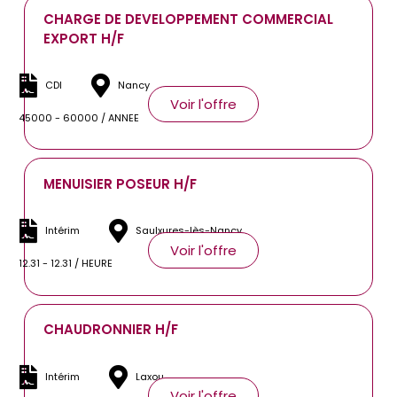
CHARGE DE DEVELOPPEMENT COMMERCIAL
EXPORT H/F
CDI
Nancy
Voir l'offre
45000 - 60000 / ANNEE
MENUISIER POSEUR H/F
Intérim
Saulxures-lès-Nancy
Voir l'offre
12.31 - 12.31 / HEURE
CHAUDRONNIER H/F
Intérim
Laxou
Voir l'offre