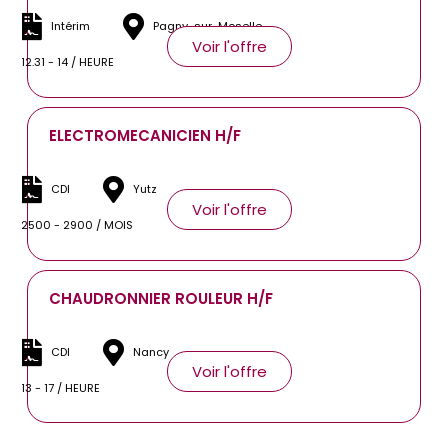
Intérim
Pagny-sur-Moselle
Voir l'offre
12.31 - 14 / HEURE
ELECTROMECANICIEN H/F
CDI
Yutz
Voir l'offre
2500 - 2900 / MOIS
CHAUDRONNIER ROULEUR H/F
CDI
Nancy
Voir l'offre
13 - 17 / HEURE