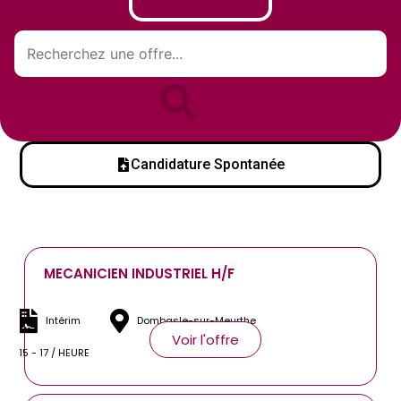
Candidature Spontanée
MECANICIEN INDUSTRIEL H/F
Intérim
Dombasle-sur-Meurthe
Voir l'offre
15 - 17 / HEURE