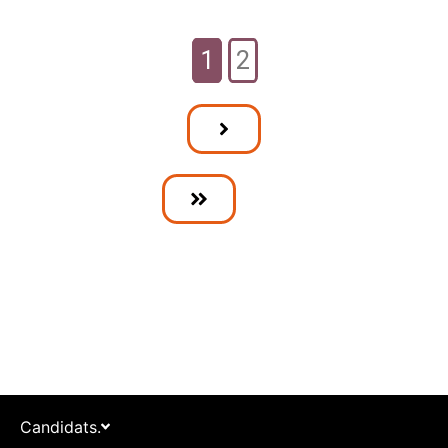
1
2
Candidats.