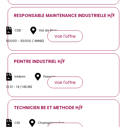
RESPONSABLE MAINTENANCE INDUSTRIELLE H/F
CDD
Val de Briey
Voir l'offre
50000 - 55000 / ANNEE
PEINTRE INDUSTRIEL H/F
Intérim
Pompey
Voir l'offre
12.31 - 14 / HEURE
TECHNICIEN BE ET METHODE H/F
CDI
Champigneulles