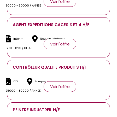
Voir l'offre
30000 - 50000 / ANNEE
AGENT EXPEDITIONS CACES 3 ET 4 H/F
Intérim
Neuves-Maisons
Voir l'offre
12.31 - 12.31 / HEURE
CONTRÔLEUR QUALITE PRODUITS H/F
CDI
Pompey
Voir l'offre
25000 - 30000 / ANNEE
PEINTRE INDUSTREIL H/F