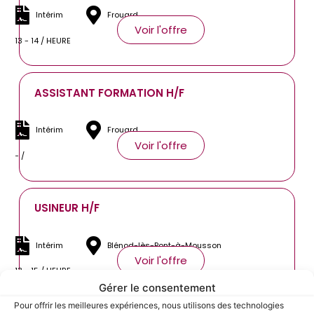
Intérim
Frouard
Voir l'offre
13 - 14 / HEURE
ASSISTANT FORMATION H/F
Intérim
Frouard
Voir l'offre
- /
USINEUR H/F
Intérim
Blénod-lès-Pont-à-Mousson
Voir l'offre
13 - 15 / HEURE
Gérer le consentement
Pour offrir les meilleures expériences, nous utilisons des technologies