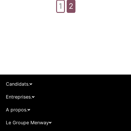
1
2
Candidats.
Entreprises.
A propos.
Le Groupe Menway