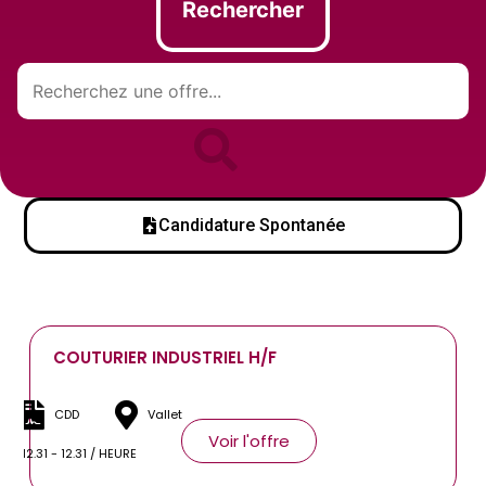
Rechercher
Candidature Spontanée
COUTURIER INDUSTRIEL H/F
CDD
Vallet
Voir l'offre
12.31 - 12.31 / HEURE