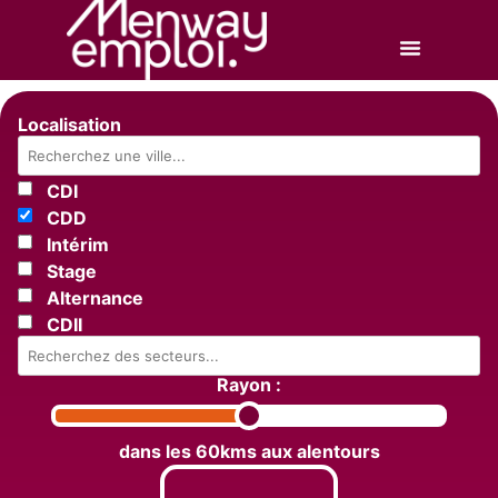
Localisation
CDI
CDD
Intérim
Stage
Alternance
CDII
Rayon :
dans les 60kms aux alentours