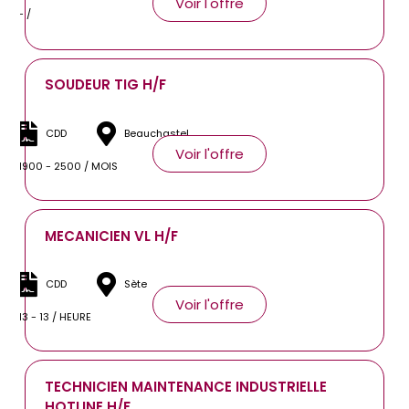
Voir l'offre
- /
SOUDEUR TIG H/F
CDD
Beauchastel
Voir l'offre
1900 - 2500 / MOIS
MECANICIEN VL H/F
CDD
Sète
Voir l'offre
13 - 13 / HEURE
TECHNICIEN MAINTENANCE INDUSTRIELLE
HOTLINE H/F