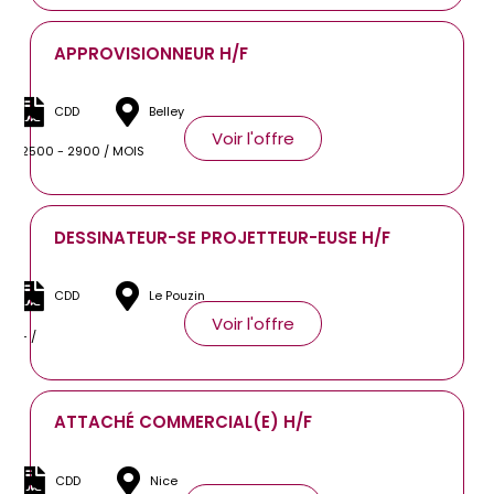
APPROVISIONNEUR H/F
CDD
Belley
Voir l'offre
2500 - 2900 / MOIS
DESSINATEUR-SE PROJETTEUR-EUSE H/F
CDD
Le Pouzin
Voir l'offre
- /
ATTACHÉ COMMERCIAL(E) H/F
CDD
Nice