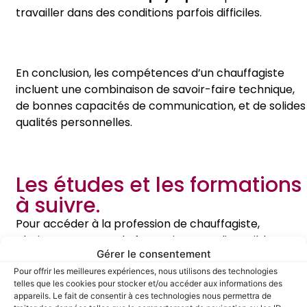
travailler dans des conditions parfois difficiles.
En conclusion, les compétences d’un chauffagiste
incluent une combinaison de savoir-faire technique,
de bonnes capacités de communication, et de solides
qualités personnelles.
Les études et les formations
à suivre.
Pour accéder à la profession de chauffagiste,
plusieurs parcours de formation sont disponibles :
Gérer le consentement
Le CAP Installateur
Pour offrir les meilleures expériences, nous utilisons des technologies
telles que les cookies pour stocker et/ou accéder aux informations des
thermique
appareils. Le fait de consentir à ces technologies nous permettra de