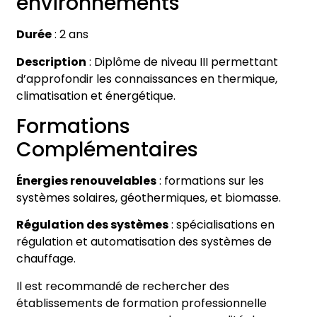
environnements
Durée
: 2 ans
Description
: Diplôme de niveau III permettant
d’approfondir les connaissances en thermique,
climatisation et énergétique.
Formations
Complémentaires
Énergies renouvelables
: formations sur les
systèmes solaires, géothermiques, et biomasse.
Régulation des systèmes
: spécialisations en
régulation et automatisation des systèmes de
chauffage.
Il est recommandé de rechercher des
établissements de formation professionnelle