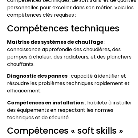
compétences techniques, de soft skills et de qualités
personnelles pour exceller dans son métier. Voici les
compétences clés requises :
Compétences techniques
Maîtrise des systèmes de chauffage
:
connaissance approfondie des chaudières, des
pompes à chaleur, des radiateurs, et des planchers
chauffants.
Diagnostic des pannes
: capacité à identifier et
résoudre les problèmes techniques rapidement et
efficacement.
Compétences en installation
: habileté à installer
des équipements en respectant les normes
techniques et de sécurité.
Compétences « soft skills »