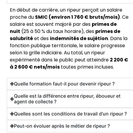
En début de carrière, un ripeur perçoit un salaire
proche du
SMIC (environ 1 760 € bruts/mois)
. Ce
salaire est souvent majoré par des
primes de
nuit
(25 à 50 % du taux horaire), des
primes de
salubrité
et des
indemnités de sujétion
. Dans la
fonction publique territoriale, le salaire progresse
selon la grille indiciaire. Au total, un ripeur
expérimenté dans le public peut atteindre
2 200 €
à 2 600 € nets/mois
toutes primes incluses.
Quelle formation faut-il pour devenir ripeur ?
Quelle est la différence entre ripeur, éboueur et
agent de collecte ?
Quelles sont les conditions de travail d'un ripeur ?
Peut-on évoluer après le métier de ripeur ?