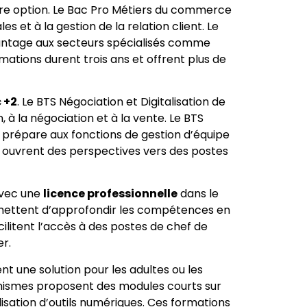
re option. Le Bac Pro Métiers du commerce
 et à la gestion de la relation client. Le
antage aux secteurs spécialisés comme
ormations durent trois ans et offrent plus de
 +2
. Le BTS Négociation et Digitalisation de
 à la négociation et à la vente. Le BTS
épare aux fonctions de gestion d’équipe
 ouvrent des perspectives vers des postes
 avec une
licence professionnelle
dans le
rmettent d’approfondir les compétences en
ilitent l’accès à des postes de chef de
r.
t une solution pour les adultes ou les
ismes proposent des modules courts sur
tilisation d’outils numériques. Ces formations