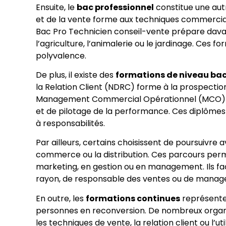
Ensuite, le
bac professionnel
constitue une aut
et de la vente forme aux techniques commerciales
Bac Pro Technicien conseil-vente prépare dav
l’agriculture, l’animalerie ou le jardinage. Ces f
polyvalence.
De plus, il existe des
formations de niveau bac
la Relation Client (NDRC) forme à la prospection,
Management Commercial Opérationnel (MCO) pr
et de pilotage de la performance. Ces diplômes
à responsabilités.
Par ailleurs, certains choisissent de poursuivre
commerce ou la distribution. Ces parcours pe
marketing, en gestion ou en management. Ils fac
rayon, de responsable des ventes ou de manage
En outre, les
formations continues
représenten
personnes en reconversion. De nombreux organ
les techniques de vente, la relation client ou l’u