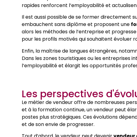
rapides renforcent l’employabilité et actualise
Il est aussi possible de se former directement su
embauchent sans diplôme et proposent une
fo
alors les méthodes de l’entreprise et progresse 
pour les profils motivés qui souhaitent évoluer 
Enfin, la maîtrise de langues étrangères, notam
Dans les zones touristiques ou les entreprises 
l’employabilité et élargit les opportunités profe
Les perspectives d'évol
Le métier de vendeur offre de nombreuses persp
et à la formation continue, un vendeur peut élar
postes plus stratégiques. Ces évolutions dépen
et de son envie de progresser.
Tout d’abord, le vendeur peut devenir
vendeur 