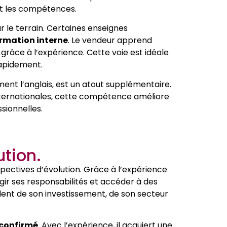
nt les compétences.
r le terrain. Certaines enseignes
rmation interne
. Le vendeur apprend
grâce à l’expérience. Cette voie est idéale
rapidement.
ment l’anglais, est un atout supplémentaire.
internationales, cette compétence améliore
ssionnelles.
ution.
ectives d’évolution. Grâce à l’expérience
gir ses responsabilités et accéder à des
dent de son investissement, de son secteur
confirmé
. Avec l’expérience, il acquiert une