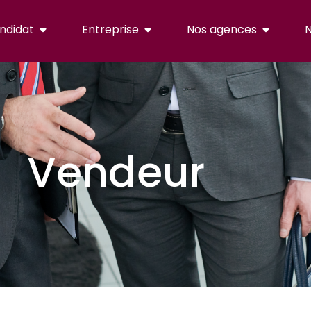
ndidat
Entreprise
Nos agences
N
Vendeur