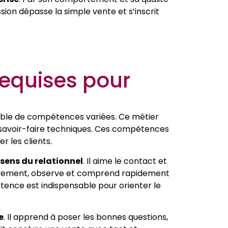
ssion dépasse la simple vente et s’inscrit
equises pour
emble de compétences variées. Ce métier
 savoir-faire techniques. Ces compétences
r les clients.
 sens du relationnel
. Il aime le contact et
ctivement, observe et comprend rapidement
tence est indispensable pour orienter le
e
. Il apprend à poser les bonnes questions,