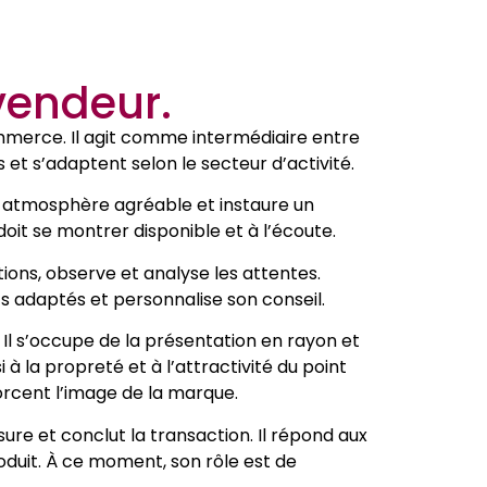
vendeur.
mmerce. Il agit comme intermédiaire entre
es et s’adaptent selon le secteur d’activité.
ne atmosphère agréable et instaure un
doit se montrer disponible et à l’écoute.
stions, observe et analyse les attentes.
ts adaptés et personnalise son conseil.
. Il s’occupe de la présentation en rayon et
i à la propreté et à l’attractivité du point
orcent l’image de la marque.
sure et conclut la transaction. Il répond aux
oduit. À ce moment, son rôle est de