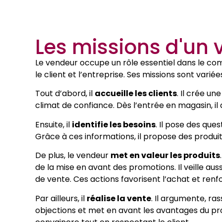
Les missions d'un 
Le vendeur occupe un rôle essentiel dans le co
le client et l’entreprise. Ses missions sont varié
Tout d’abord, il
accueille les clients
. Il crée u
climat de confiance. Dès l’entrée en magasin, il 
Ensuite, il
identifie les besoins
. Il pose des que
Grâce à ces informations, il propose des produi
De plus, le vendeur
met en valeur les produits
de la mise en avant des promotions. Il veille auss
de vente. Ces actions favorisent l’achat et renf
Par ailleurs, il
réalise la vente
. Il argumente, ras
objections et met en avant les avantages du pr