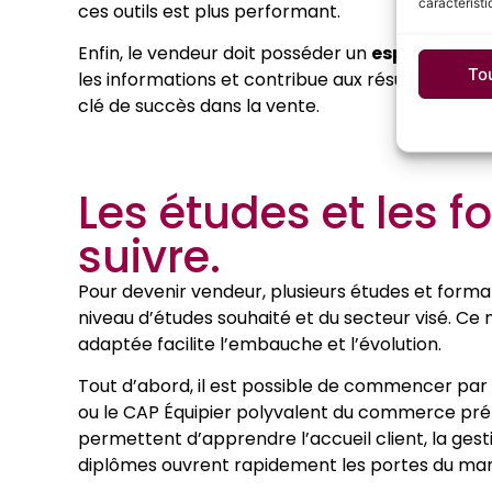
caractéristi
ces outils est plus performant.
Enfin, le vendeur doit posséder un
esprit d’équ
To
les informations et contribue aux résultats coll
clé de succès dans la vente.
Les études et les 
suivre.
Pour devenir vendeur, plusieurs études et forma
niveau d’études souhaité et du secteur visé. Ce
adaptée facilite l’embauche et l’évolution.
Tout d’abord, il est possible de commencer par
ou le CAP Équipier polyvalent du commerce prép
permettent d’apprendre l’accueil client, la ges
diplômes ouvrent rapidement les portes du marc