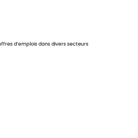
fres d’emplois dans divers secteurs
Tertiaire
Voir nos offres