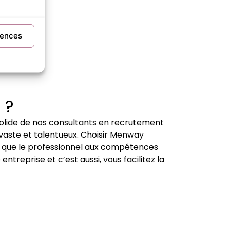
rences
r
?
 solide de nos consultants en recrutement
 vaste et talentueux. Choisir Menway
z que le professionnel aux compétences
ntreprise et c’est aussi, vous facilitez la