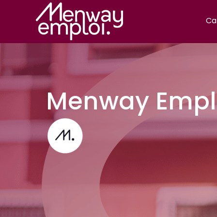
Ca
Menway Emplo