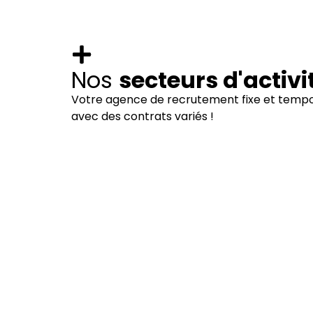
Nos
secteurs d'activi
Votre agence de recrutement fixe et tempo
avec des contrats variés !
Industrie
Voir nos offres