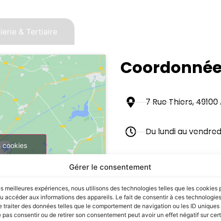
erie & Tertiaire
Coordonné
7 Rue Thiers, 49100
Du lundi au vendred
s cookies
 contenu
02 41 24 97 00
Gérer le consentement
les meilleures expériences, nous utilisons des technologies telles que les cookies 
angers@menwayem
u accéder aux informations des appareils. Le fait de consentir à ces technologie
 traiter des données telles que le comportement de navigation ou les ID uniques s
e pas consentir ou de retirer son consentement peut avoir un effet négatif sur cer