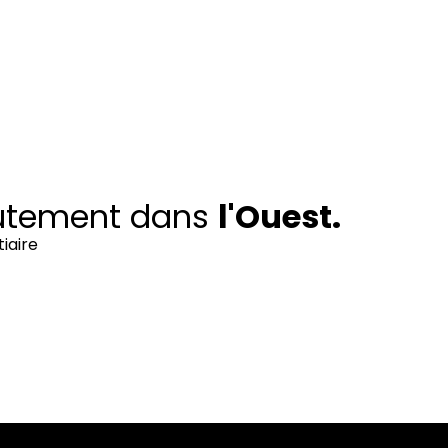
rutement dans
l'Ouest.
iaire