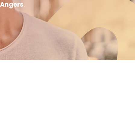
 Angers
.
Recruteur
Besoins en recrutement de professionnels