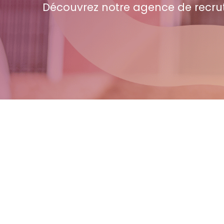
Découvrez notre agence de recru
Offres d'emploi
Intérim | CDD | CDI