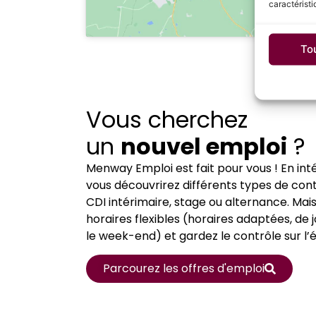
caractéristi
To
Vous cherchez
un
nouvel emploi
?
Menway Emploi est fait pour vous ! En in
vous découvrirez différents types de cont
CDI intérimaire, stage ou alternance. Mai
horaires flexibles (horaires adaptées, de j
le week-end) et gardez le contrôle sur l’é
Parcourez les offres d'emploi