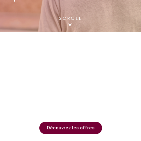
SCROLL
⮟
Offres d'emploi
Intérim | CDD | CDI
Découvrez les offres