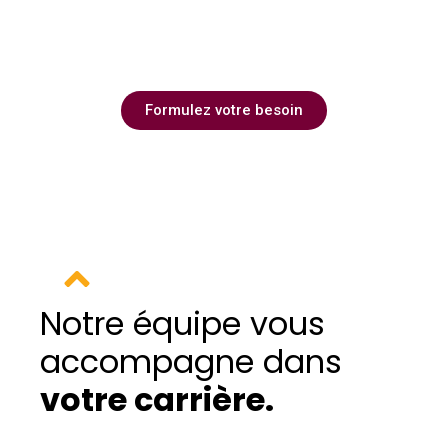
Recruteur
Besoins en recrutement de professionnels
en CDI, CDD ou intérim
Formulez votre besoin
Notre équipe vous
accompagne dans
votre carrière
.