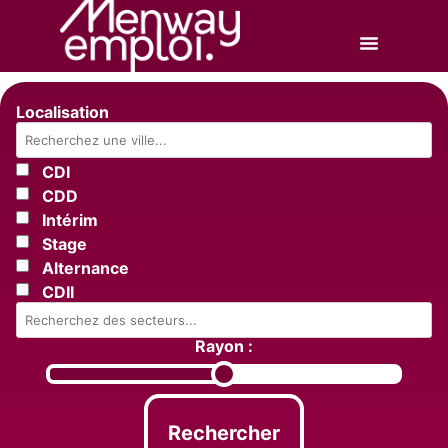
Localisation
CDI
CDD
Intérim
Stage
Alternance
CDII
Rayon :
Rechercher