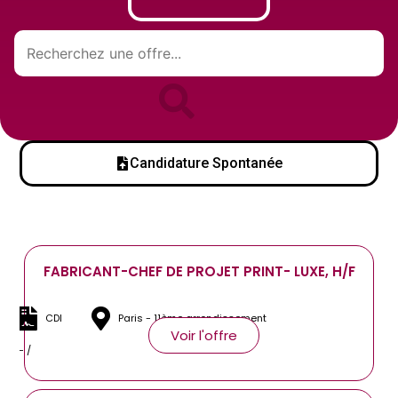
Candidature Spontanée
FABRICANT-CHEF DE PROJET PRINT- LUXE, H/F
CDI
Paris - 11ème arrondissement
Voir l'offre
- /