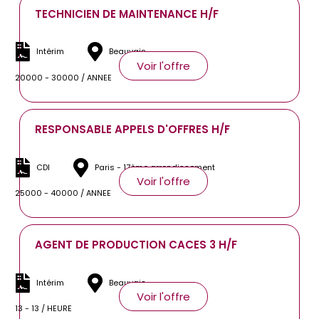
TECHNICIEN DE MAINTENANCE H/F
Intérim
Beauvais
Voir l'offre
20000 - 30000 / ANNEE
RESPONSABLE APPELS D'OFFRES H/F
CDI
Paris - 17ème arrondissement
Voir l'offre
25000 - 40000 / ANNEE
AGENT DE PRODUCTION CACES 3 H/F
Intérim
Beauvais
Voir l'offre
13 - 13 / HEURE