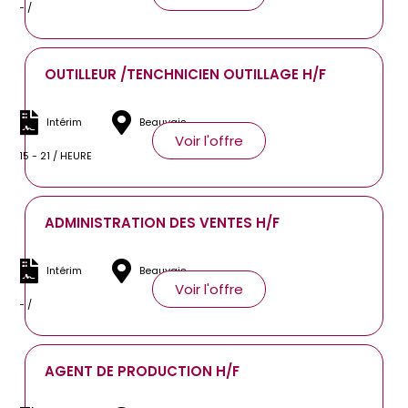
- /
OUTILLEUR /TENCHNICIEN OUTILLAGE H/F
Intérim
Beauvais
Voir l'offre
15 - 21 / HEURE
ADMINISTRATION DES VENTES H/F
Intérim
Beauvais
Voir l'offre
- /
AGENT DE PRODUCTION H/F