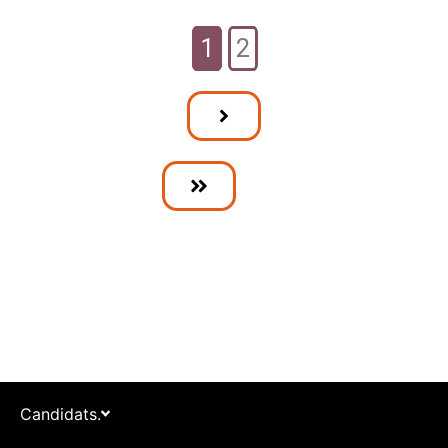
1
2
Candidats.