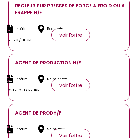
REGLEUR SUR PRESSES DE FORGE A FROID OU A
FRAPPE H/F
Intérim
Beauvais
Voir l'offre
15 - 20 / HEURE
AGENT DE PRODUCTION H/F
Intérim
Saint-Ouen
Voir l'offre
12.31 - 12.31 / HEURE
AGENT DE PRODH/F
Intérim
Saint-Paul
Voir l'offre