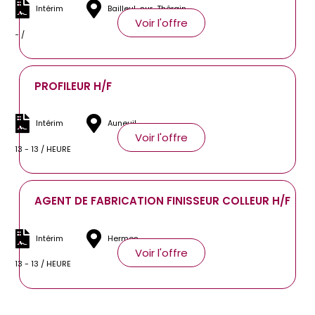
Intérim
Bailleul-sur-Thérain
Voir l'offre
- /
PROFILEUR H/F
Intérim
Auneuil
Voir l'offre
13 - 13 / HEURE
AGENT DE FABRICATION FINISSEUR COLLEUR H/F
Intérim
Hermes
Voir l'offre
13 - 13 / HEURE