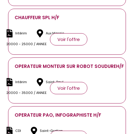
CHAUFFEUR SPL H/F
Intérim
Aux Marais
Voir l'offre
20000 - 25000 / ANNEE
OPERATEUR MONTEUR SUR ROBOT SOUDUREH/F
Intérim
Saint-Paul
Voir l'offre
20000 - 35000 / ANNEE
OPERATEUR PAO, INFOGRAPHISTE H/F
CDI
Saint-Gratien