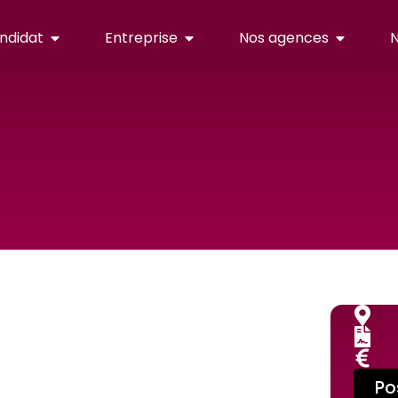
ndidat
Entreprise
Nos agences
N
Po