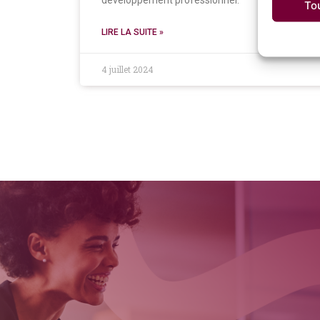
développement professionnel.
To
LIRE LA SUITE »
4 juillet 2024