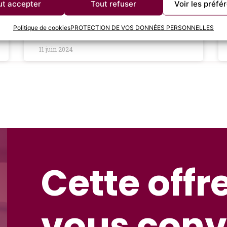
rémunération juste peut avoir un
ut accepter
Tout refuser
Voir les préfé
LIRE LA SUITE »
Politique de cookies
PROTECTION DE VOS DONNÉES PERSONNELLES
11 juin 2024
Cette offr
vous conv