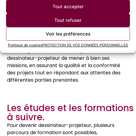
Le métier peut parfois nécessiter de travailler
Tout accepter
dans des délais serrés. Le dessinateur-projeteur
doit donc savoir gérer le stress tout en
Tout refuser
maintenant la qualité de son travail.
Voir les préférences
Politique de cookies
PROTECTION DE VOS DONNÉES PERSONNELLES
Ces compétences combinées permettent au
dessinateur-projeteur de mener à bien ses
missions, en assurant la qualité et la conformité
des projets tout en répondant aux attentes des
différentes parties prenantes.
Les études et les formations
à suivre.
Pour devenir dessinateur-projeteur, plusieurs
parcours de formation sont possibles,