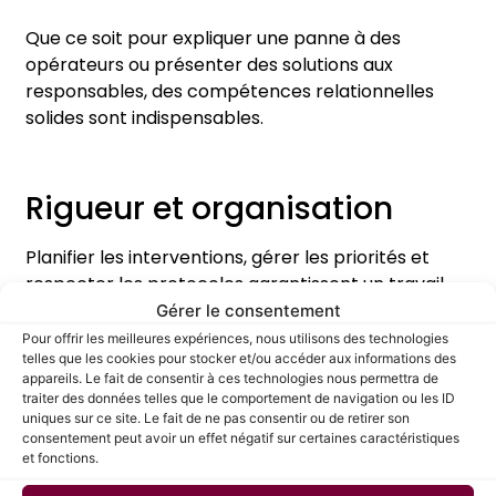
Que ce soit pour expliquer une panne à des
opérateurs ou présenter des solutions aux
responsables, des compétences relationnelles
solides sont indispensables.
Rigueur et organisation
Planifier les interventions, gérer les priorités et
respecter les protocoles garantissent un travail
durable et conforme aux normes.
Gérer le consentement
Pour offrir les meilleures expériences, nous utilisons des technologies
telles que les cookies pour stocker et/ou accéder aux informations des
appareils. Le fait de consentir à ces technologies nous permettra de
Les études et les formations
traiter des données telles que le comportement de navigation ou les ID
uniques sur ce site. Le fait de ne pas consentir ou de retirer son
à suivre.
consentement peut avoir un effet négatif sur certaines caractéristiques
et fonctions.
Devenir technicien de maintenance requiert une