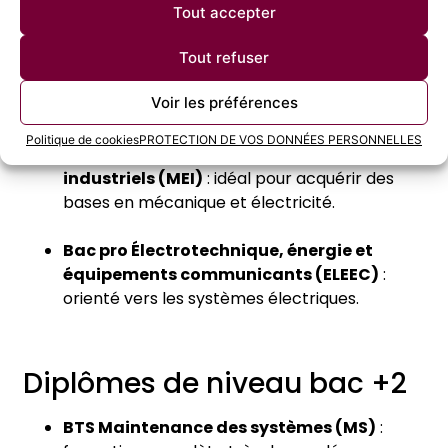
formation adaptée et des certifications
Tout accepter
spécifiques.
Tout refuser
Diplômes de niveau bac
Voir les préférences
Politique de cookies
PROTECTION DE VOS DONNÉES PERSONNELLES
Bac pro Maintenance des équipements
industriels (MEI)
: idéal pour acquérir des
bases en mécanique et électricité.
Bac pro Électrotechnique, énergie et
équipements communicants (ELEEC)
:
orienté vers les systèmes électriques.
Dipl
ômes de niveau bac +2
BTS Maintenance des systèmes (MS)
: