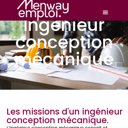
Ingénieur
conception
mécanique
Les missions d'un ingénieur
conception mécanique.
L’ingénieur conception mécanique conçoit et