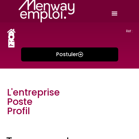
Réf :
Postuler
L'entreprise
Poste
Profil