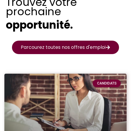
Trouvez votre
prochaine
opportunité.
Parcourez toutes nos offres d'emploi
CANDIDATS