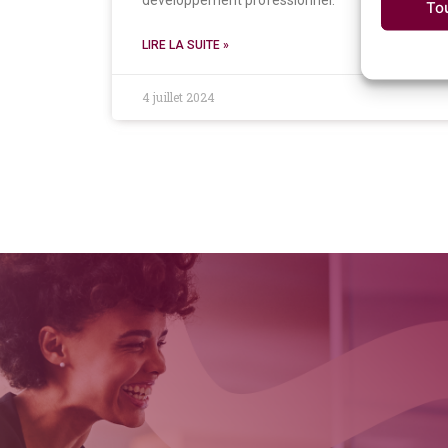
développement professionnel.
To
LIRE LA SUITE »
4 juillet 2024