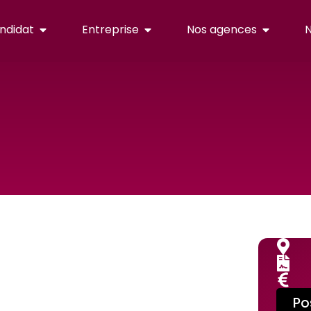
ndidat
Entreprise
Nos agences
N
Po