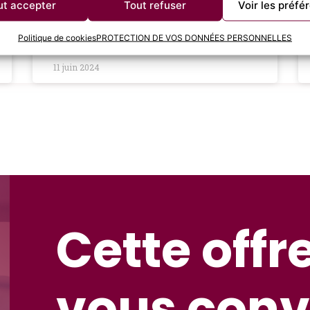
rémunération juste peut avoir un
ut accepter
Tout refuser
Voir les préfé
LIRE LA SUITE »
Politique de cookies
PROTECTION DE VOS DONNÉES PERSONNELLES
11 juin 2024
Cette offr
vous conv