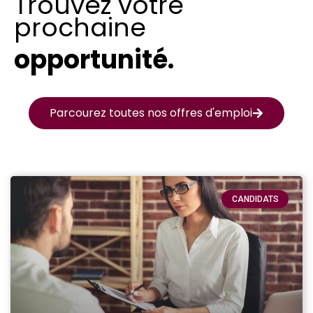
Trouvez votre
prochaine
opportunité.
Parcourez toutes nos offres d'emploi
CANDIDATS