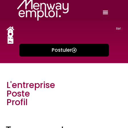
Réf :
Postuler
L'entreprise
Poste
Profil