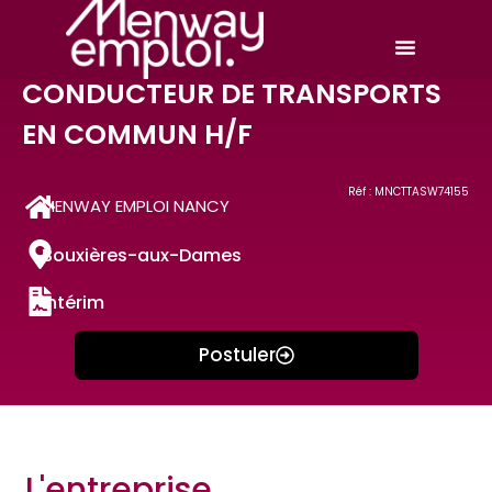
CONDUCTEUR DE TRANSPORTS
EN COMMUN H/F
Réf : MNCTTASW74155
MENWAY EMPLOI NANCY
Bouxières-aux-Dames
Intérim
Postuler
L'entreprise