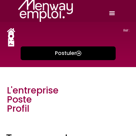
Réf :
Postuler
L'entreprise
Poste
Profil