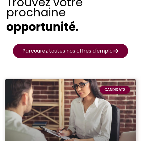
Trouvez votre
prochaine
opportunité.
Parcourez toutes nos offres d'emploi
CANDIDATS