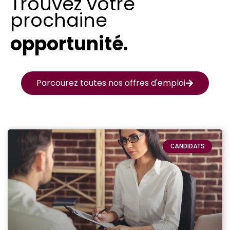
Trouvez votre
prochaine
opportunité.
Parcourez toutes nos offres d'emploi
CANDIDATS