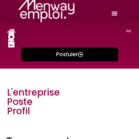
Réf :
Postuler
L'entreprise
Poste
Profil