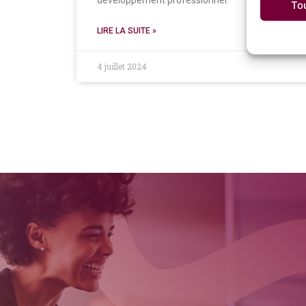
développement professionnel.
To
LIRE LA SUITE »
4 juillet 2024