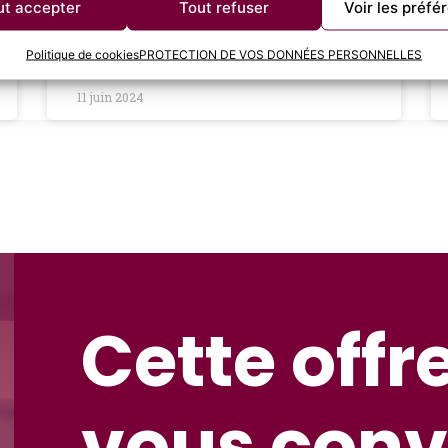
rémunération juste peut avoir un
ut accepter
Tout refuser
Voir les préfé
LIRE LA SUITE »
Politique de cookies
PROTECTION DE VOS DONNÉES PERSONNELLES
11 juin 2024
Cette offr
vous conv