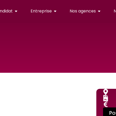
ndidat
Entreprise
Nos agences
N
Po