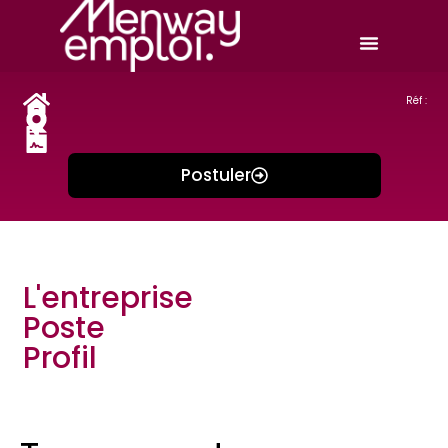
Réf :
Postuler
L'entreprise
Poste
Profil