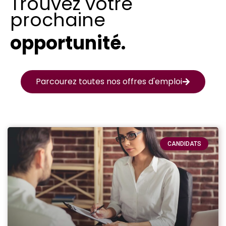
Trouvez votre
prochaine
opportunité.
Parcourez toutes nos offres d'emploi
CANDIDATS