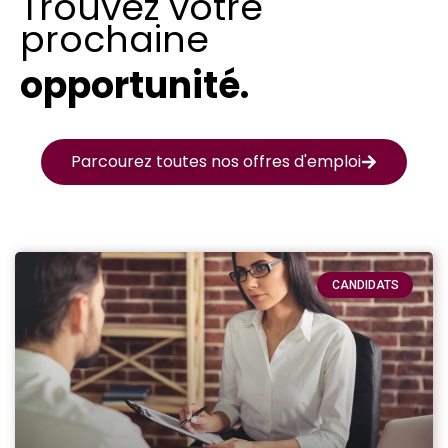
Trouvez votre
prochaine
opportunité.
Parcourez toutes nos offres d'emploi
CANDIDATS