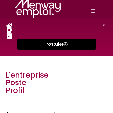
Réf :
Postuler
L'entreprise
Poste
Profil