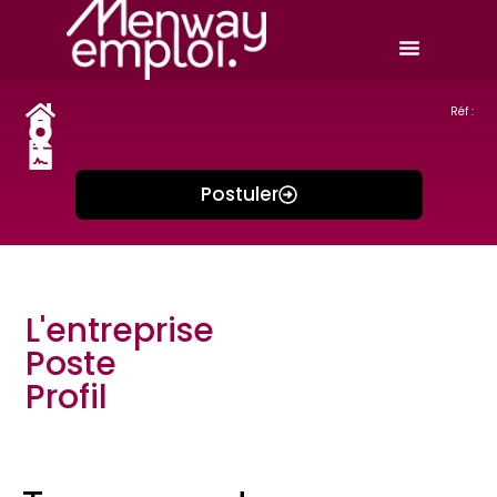
Réf :
Postuler
L'entreprise
Poste
Profil