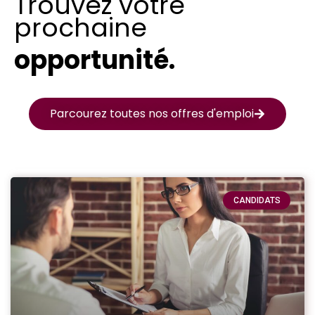
Trouvez votre
prochaine
opportunité.
Parcourez toutes nos offres d'emploi
CANDIDATS