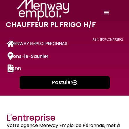
CHAUFFEUR PL FRIGO H/F
Réf : EPOPLOMA72192
MENWAY EMPLOI PERONNAS
Lons-le-Saunier
CDD
Postuler
L'entreprise
Votre agence Menway Emploi de Péronnas, met à