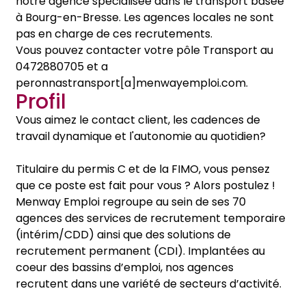
notre agence spécialisée dans le transport basée
à Bourg-en-Bresse. Les agences locales ne sont
pas en charge de ces recrutements.
Vous pouvez contacter votre pôle Transport au
0472880705 et a
peronnastransport[a]menwayemploi.com.
Profil
Vous aimez le contact client, les cadences de
travail dynamique et l'autonomie au quotidien?
Titulaire du permis C et de la FIMO, vous pensez
que ce poste est fait pour vous ? Alors postulez !
Menway Emploi regroupe au sein de ses 70
agences des services de recrutement temporaire
(intérim/CDD) ainsi que des solutions de
recrutement permanent (CDI). Implantées au
coeur des bassins d’emploi, nos agences
recrutent dans une variété de secteurs d’activité.