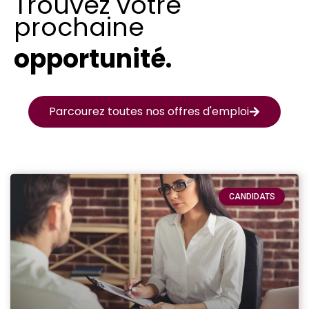
Trouvez votre
prochaine
opportunité.
Parcourez toutes nos offres d'emploi
CANDIDATS