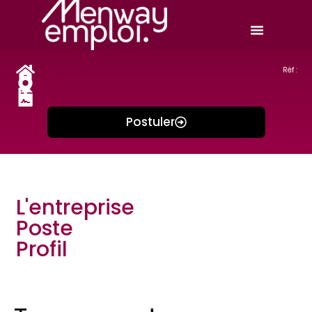
Réf :
Postuler
L'entreprise
Poste
Profil