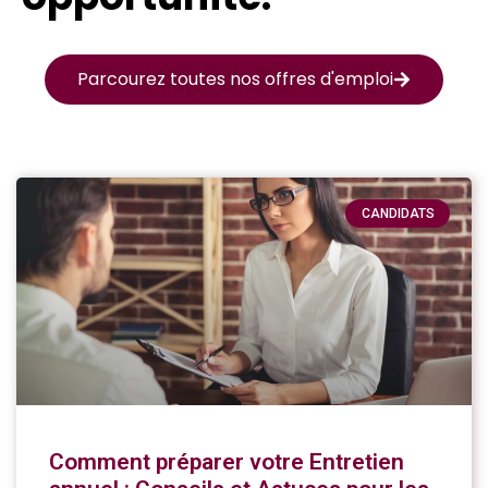
Parcourez toutes nos offres d'emploi
CANDIDATS
Comment préparer votre Entretien