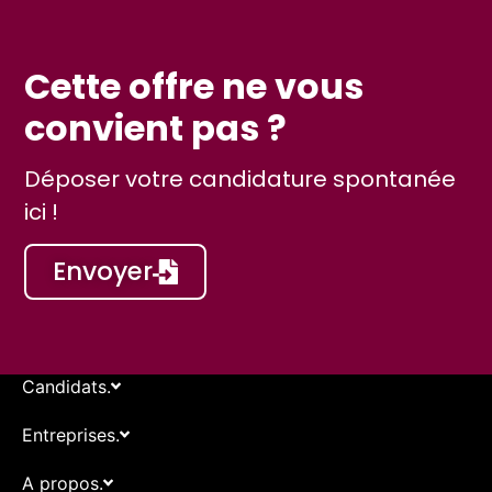
Cette offre ne vous
convient pas ?
Déposer votre candidature spontanée
ici !
Envoyer
Candidats.
Entreprises.
A propos.