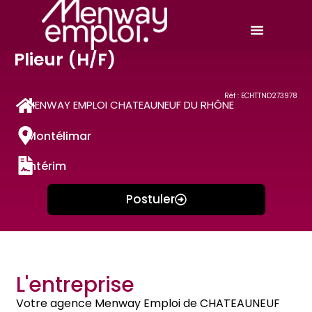
Plieur (H/F)
Réf : ECHTTND273978
MENWAY EMPLOI CHATEAUNEUF DU RHÔNE
Montélimar
Intérim
Postuler
L'entreprise
Votre agence Menway Emploi de CHATEAUNEUF