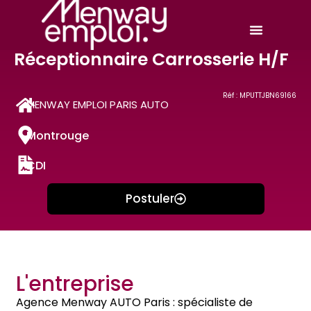
Réceptionnaire Carrosserie H/F
Réf : MPUTTJBN69166
MENWAY EMPLOI PARIS AUTO
Montrouge
CDI
Postuler
L'entreprise
Agence Menway AUTO Paris : spécialiste de