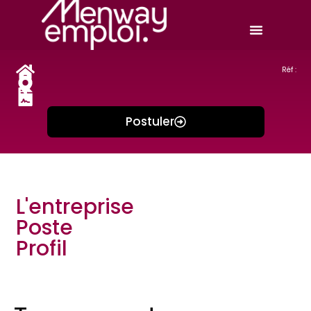
Réf :
Postuler
L'entreprise
Poste
Profil