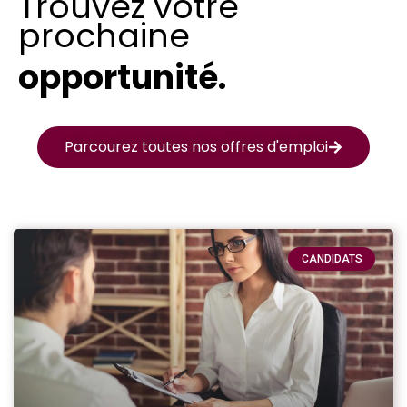
Trouvez votre
prochaine
opportunité.
Parcourez toutes nos offres d'emploi
CANDIDATS