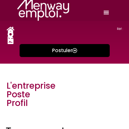
Réf :
Postuler
L'entreprise
Poste
Profil