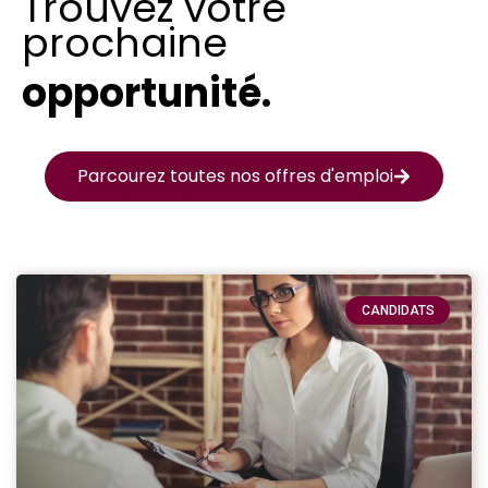
Trouvez votre
prochaine
opportunité.
Parcourez toutes nos offres d'emploi
CANDIDATS