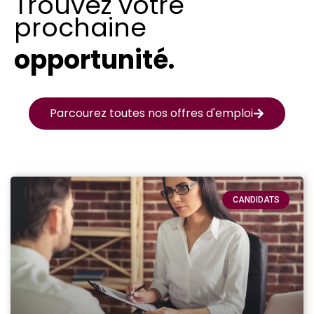
Trouvez votre
prochaine
opportunité.
Parcourez toutes nos offres d'emploi
CANDIDATS