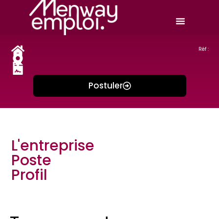
Réf :
Postuler
L'entreprise
Poste
Profil