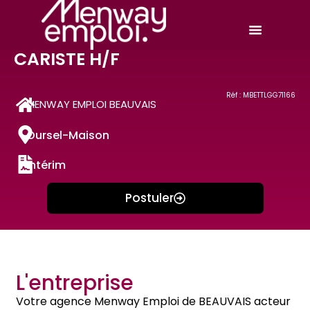
CARISTE H/F
Réf : MBETTLGG71166
MENWAY EMPLOI BEAUVAIS
Oursel-Maison
Intérim
Postuler
L'entreprise
Votre agence Menway Emploi de BEAUVAIS acteur