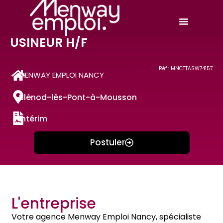
USINEUR H/F
Réf : MNCTTASW74157
MENWAY EMPLOI NANCY
Blénod-lès-Pont-à-Mousson
Intérim
Postuler
L'entreprise
Votre agence Menway Emploi Nancy, spécialiste