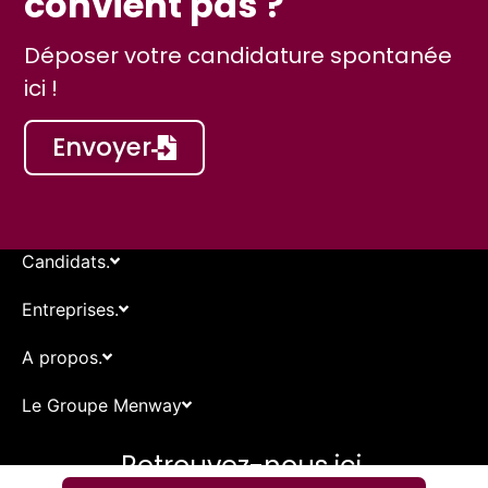
convient pas ?
Déposer votre candidature spontanée
ici !
Envoyer
Candidats.
Entreprises.
A propos.
Le Groupe Menway
Retrouvez-nous ici.