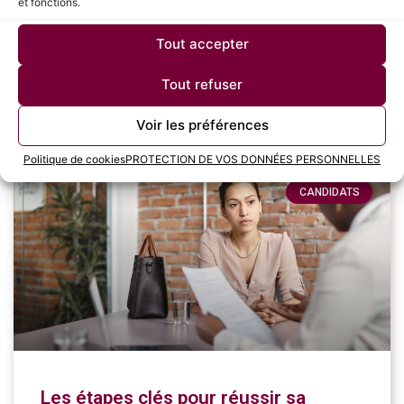
et fonctions.
réalisations, de recevoir des feedbacks constructifs et
de planifier son développement professionnel.
Tout accepter
LIRE LA SUITE »
Tout refuser
4 juillet 2024
Voir les préférences
Politique de cookies
PROTECTION DE VOS DONNÉES PERSONNELLES
CANDIDATS
Les étapes clés pour réussir sa